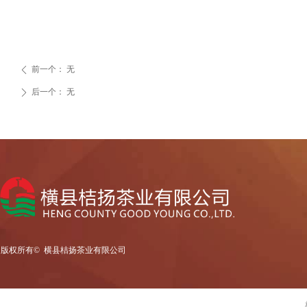
前一个：
无
ꄴ
后一个：
无
ꄲ
版权所有© 
横县桔扬茶业有限公司